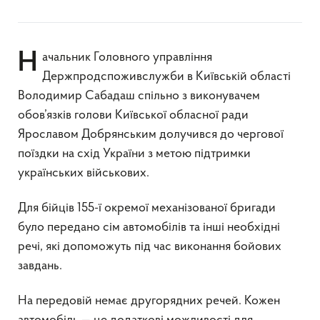
Начальник Головного управління
Держпродспоживслужби в Київській області
Володимир Сабадаш спільно з виконувачем
обов’язків голови Київської обласної ради
Ярославом Добрянським долучився до чергової
поїздки на схід України з метою підтримки
українських військових.
Для бійців 155-ї окремої механізованої бригади
було передано сім автомобілів та інші необхідні
речі, які допоможуть під час виконання бойових
завдань.
На передовій немає другорядних речей. Кожен