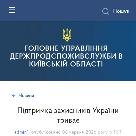
Пошук
ГОЛОВНЕ УПРАВЛІННЯ
ДЕРЖПРОДСПОЖИВСЛУЖБИ В
КИЇВСЬКІЙ ОБЛАСТІ
Новини
Підтримка захисників України
триває
admin1
, опубліковано
08 червня 2026 року о 11:11