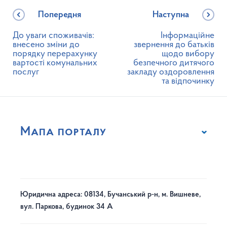
Попередня
Наступна
До уваги споживачів:
Інформаційне
внесено зміни до
звернення до батьків
порядку перерахунку
щодо вибору
вартості комунальних
безпечного дитячого
послуг
закладу оздоровлення
та відпочинку
Мапа порталу
Юридична адреса: 08134, Бучанський р-н, м. Вишневе,
вул. Паркова, будинок 34 А