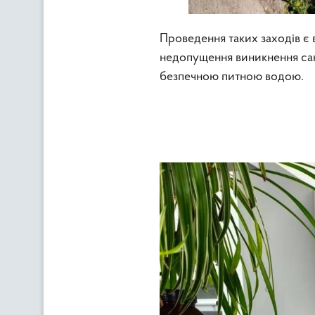
Проведення таких заходів є
недопущення виникнення сан
безпечною питною водою.