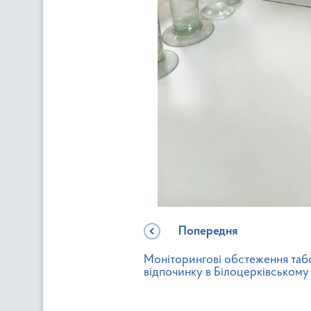
Попередня
Моніторингові обстеження таб
відпочинку в Білоцерківському