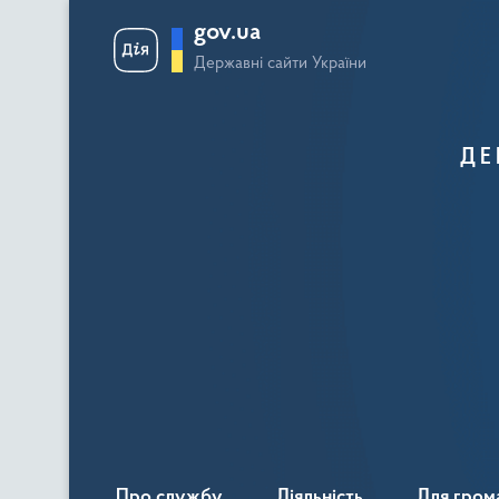
gov.ua
Державні сайти України
ДЕ
Про службу
Діяльність
Для гром