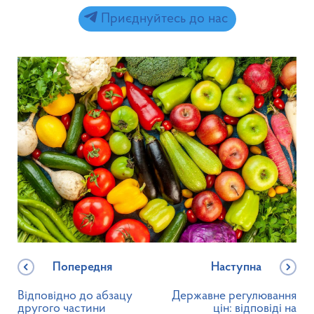
Приєднуйтесь до нас
Попередня
Наступна
Відповідно до абзацу
Державне регулювання
другого частини
цін: відповіді на