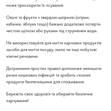
може прискорити їх псування.
Овочі та фрукти з твердою шкіркою (огірки,
кабачки, яблука тощо) бажано додатково потерти
чистою щіткою або руками під струменем води.
Не використовуйте для миття харчових продуктів
засоби для миття посуду, мило чи інші побутові
хімічні речовини.
Дотримання простих правил допоможе зменшити
ризик кишкових інфекцій та зробить сезонні
продукти безпечнішими для споживання.
Бережіть своє здоров’я та обирайте безпечне
харчування!