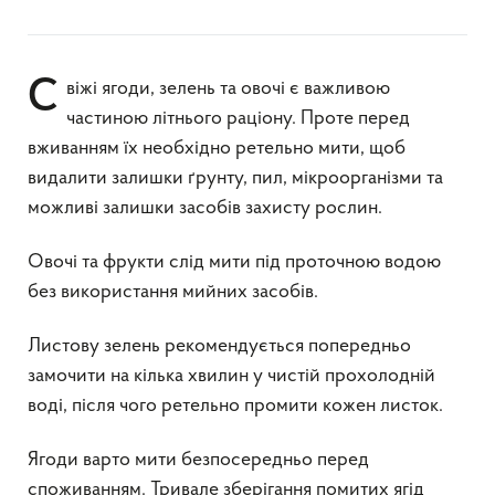
Свіжі ягоди, зелень та овочі є важливою
частиною літнього раціону. Проте перед
вживанням їх необхідно ретельно мити, щоб
видалити залишки ґрунту, пил, мікроорганізми та
можливі залишки засобів захисту рослин.
Овочі та фрукти слід мити під проточною водою
без використання мийних засобів.
Листову зелень рекомендується попередньо
замочити на кілька хвилин у чистій прохолодній
воді, після чого ретельно промити кожен листок.
Ягоди варто мити безпосередньо перед
споживанням. Тривале зберігання помитих ягід