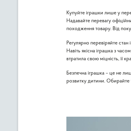
Купуйте іграшки лише у пер
Надавайте перевагу офіційн
походження товару. Від поку
Регулярно перевіряйте стан 
Навіть якісна іграшка з час
втратила свою міцність, її к
Безпечна іграшка – це не лиш
розвитку дитини. Обирайте у