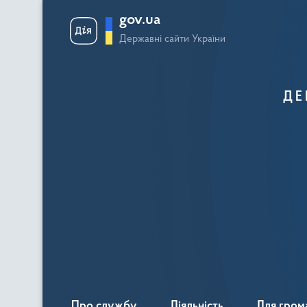
gov.ua
Державні сайти України
ДЕ
Про службу
Діяльність
Для гром