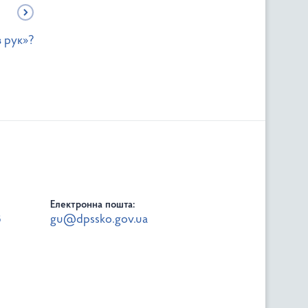
 рук»?
Електронна пошта:
8
gu@dpssko.gov.ua