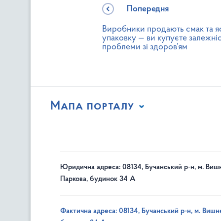
Попередня
Виробники продають смак та я
упаковку — ви купуєте залежніс
проблеми зі здоров’ям
Мапа порталу
Юридична адреса: 08134, Бучанський р-н, м. Вишн
Паркова, будинок 34 А
Фактична адреса: 08134, Бучанський р-н, м. Вишне