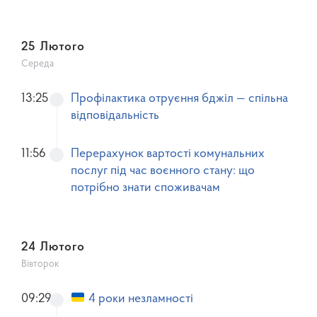
25 Лютого
Середа
13:25
Профілактика отруєння бджіл — спільна
відповідальність
11:56
Перерахунок вартості комунальних
послуг під час воєнного стану: що
потрібно знати споживачам
24 Лютого
Вівторок
09:29
4 роки незламності