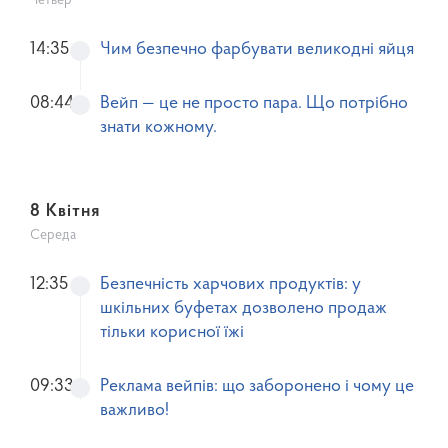
Четвер
14:35
Чим безпечно фарбувати великодні яйця
08:44
Вейп — це не просто пара. Що потрібно
знати кожному.
8 Квітня
Середа
12:35
Безпечність харчових продуктів: у
шкільних буфетах дозволено продаж
тільки корисної їжі
09:33
Реклама вейпів: що заборонено і чому це
важливо!