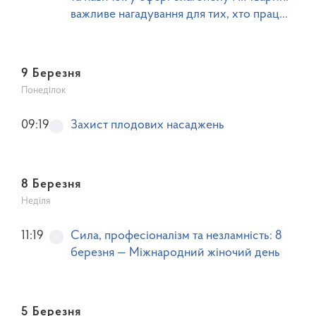
важливе нагадування для тих, хто працює
з тваринами
9 Березня
Понеділок
09:19
Захист плодових насаджень
8 Березня
Неділя
11:19
Сила, професіоналізм та незламність: 8
березня — Міжнародний жіночий день
5 Березня