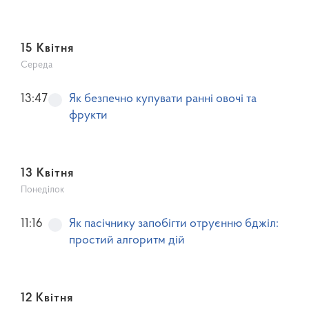
понад 90 000 грн
15 Квітня
Середа
13:47
Як безпечно купувати ранні овочі та
фрукти
13 Квітня
Понеділок
11:16
Як пасічнику запобігти отруєнню бджіл:
простий алгоритм дій
12 Квітня