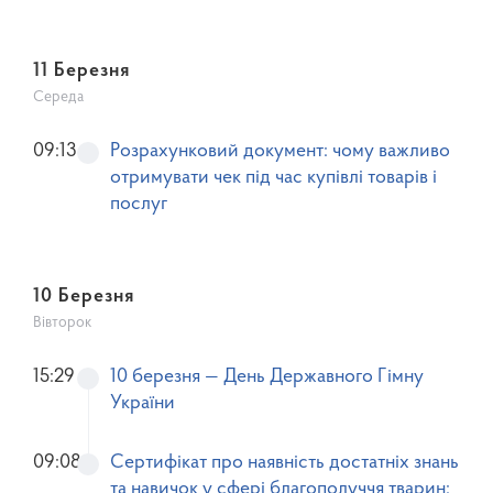
11 Березня
Середа
09:13
Розрахунковий документ: чому важливо
отримувати чек під час купівлі товарів і
послуг
10 Березня
Вівторок
15:29
10 березня — День Державного Гімну
України
09:08
Сертифікат про наявність достатніх знань
та навичок у сфері благополуччя тварин: