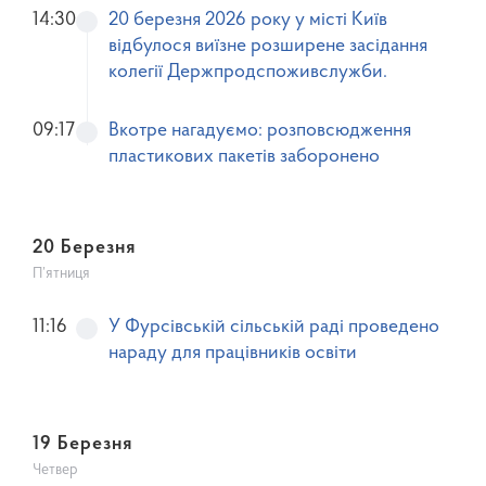
14:30
20 березня 2026 року у місті Київ
відбулося виїзне розширене засідання
колегії Держпродспоживслужби.
09:17
Вкотре нагадуємо: розповсюдження
пластикових пакетів заборонено
20 Березня
П’ятниця
11:16
У Фурсівській сільській раді проведено
нараду для працівників освіти
19 Березня
Четвер