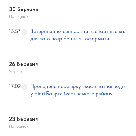
30 Березня
Понеділок
13:57
Ветеринарно-санітарний паспорт пасіки:
для чого потрібен та як оформити
26 Березня
Четвер
17:02
Проведено перевірку якості питної води
у місті Боярка Фастівського району
23 Березня
Понеділок