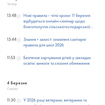
Четвер
13:48
Нові правила – чіткі кроки: 11 березня
відбудеться онлайн-семінар щодо
благополуччя сільськогосподарської
птиці
13:44
Знання + захист: оновлені санітарні
правила для шкіл 2026
11:53
Безпечне харчування дітей у закладах
освіти: вимоги та сезонні обмеження
4 Березня
Середа
11:30
У 2026 році ветерани, ветеранки та