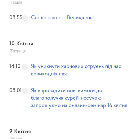
Неділя
08:55
Світле свято — Великдень!
10 Квітня
П’ятниця
14:10
Як уникнути харчових отруєнь під час
великодніх свят
08:01
Як впровадити нові вимоги до
благополуччя курей-несучок:
запрошуємо на онлайн-семінар 16 квітня
9 Квітня