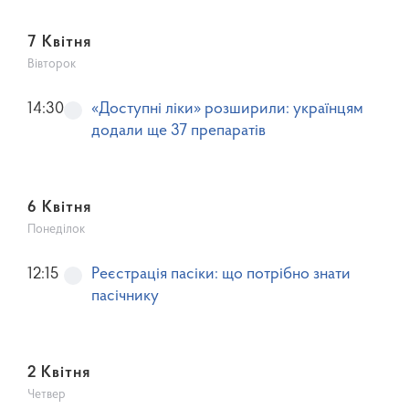
7 Квітня
Вівторок
14:30
«Доступні ліки» розширили: українцям
додали ще 37 препаратів
6 Квітня
Понеділок
12:15
Реєстрація пасіки: що потрібно знати
пасічнику
2 Квітня
Четвер