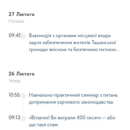
27 Лютого
П’ятниця
09:45
Взаємодія з органами місцевої влади
задля забезпечення жителів Ташанської
громади якісною та безпечною питною
водою.
26 Лютого
Четвер
10:55
Навчально-практичний семінар з питань
дотримання харчового законодавства
09:13
«Вітаємо! Ви виграли 400 тисяч» — або
що таке спам