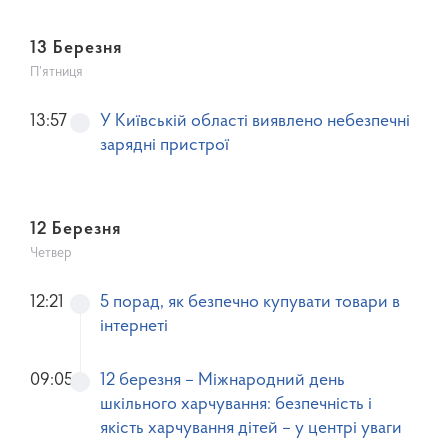
13 Березня
П’ятниця
13:57
У Київській області виявлено небезпечні
зарядні пристрої
12 Березня
Четвер
12:21
5 порад, як безпечно купувати товари в
інтернеті
09:05
12 березня – Міжнародний день
шкільного харчування: безпечність і
якість харчування дітей – у центрі уваги